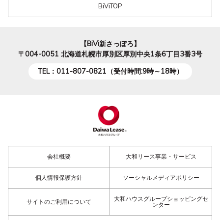
BiViTOP
【BiVi新さっぽろ】
〒004-0051
北海道札幌市厚別区厚別中央1条6丁目3番3号
TEL：011-807-0821（受付時間:9時～18時）
会社概要
大和リース事業・サービス
個人情報保護方針
ソーシャルメディアポリシー
大和ハウスグループショッピングセ
サイトのご利用について
ンター