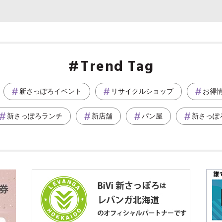
Trend Tag
新さっぽろイベント
リサイクルショップ
お得
新さっぽろランチ
新店舗
パン屋
新さっぽ