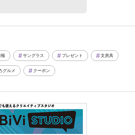
情報
サングラス
プレゼント
文房具
ろグルメ
クーポン