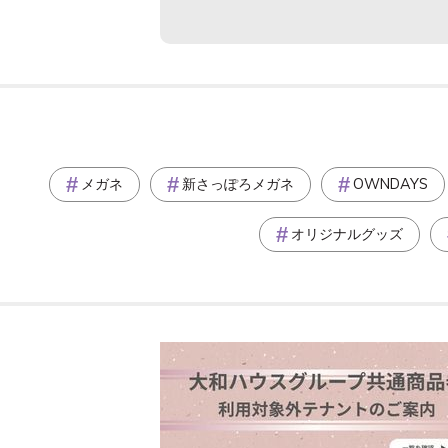
メガネ
新さっぽろメガネ
OWNDAYS
オリジナルグッズ