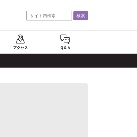
アクセス
Ｑ＆Ａ