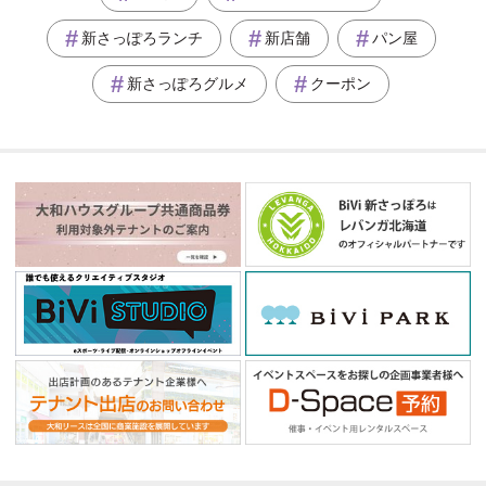
新さっぽろランチ
新店舗
パン屋
新さっぽろグルメ
クーポン