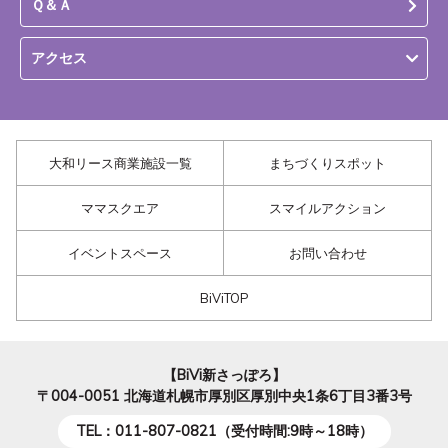
Ｑ＆Ａ
アクセス
大和リース商業施設一覧
まちづくりスポット
ママスクエア
スマイルアクション
イベントスペース
お問い合わせ
BiViTOP
【BiVi新さっぽろ】
〒004-0051
北海道札幌市厚別区厚別中央1条6丁目3番3号
TEL：011-807-0821（受付時間:9時～18時）