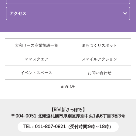
アクセス
大和リース商業施設一覧
まちづくりスポット
ママスクエア
スマイルアクション
イベントスペース
お問い合わせ
BiViTOP
【BiVi新さっぽろ】
〒004-0051
北海道札幌市厚別区厚別中央1条6丁目3番3号
TEL：011-807-0821（受付時間:9時～18時）