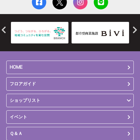
HOME
フロアガイド
ショップリスト
イベント
Ｑ＆Ａ