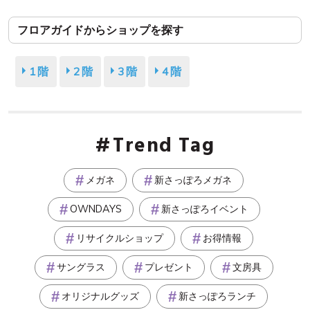
フロアガイドからショップを探す
1階
2階
3階
4階
Trend Tag
メガネ
新さっぽろメガネ
OWNDAYS
新さっぽろイベント
リサイクルショップ
お得情報
サングラス
プレゼント
文房具
オリジナルグッズ
新さっぽろランチ