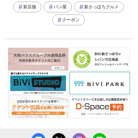
新店舗
パン屋
新さっぽろグルメ
クーポン