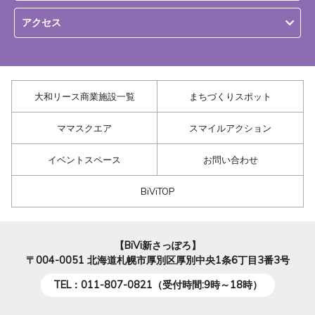
アクセス
大和リース商業施設一覧
まちづくりスポット
ママスクエア
スマイルアクション
イベントスペース
お問い合わせ
BiViTOP
【BiVi新さっぽろ】
〒004-0051
北海道札幌市厚別区厚別中央1条6丁目3番3号
TEL：011-807-0821（受付時間:9時～18時）