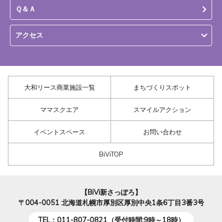
Ｑ＆Ａ
アクセス
大和リース商業施設一覧
まちづくりスポット
ママスクエア
スマイルアクション
イベントスペース
お問い合わせ
BiViTOP
【BiVi新さっぽろ】
〒004-0051
北海道札幌市厚別区厚別中央1条6丁目3番3号
TEL：011-807-0821（受付時間:9時～18時）