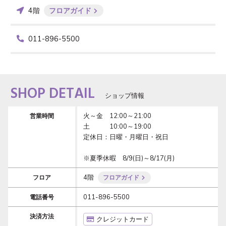
4階
フロアガイド
011-896-5500
SHOP DETAIL
ショップ情報
火～金　12:00～21:00

営業時間
土　　　10:00～19:00

定休日：日曜・月曜日・祝日

※夏季休暇　8/9(日)～8/17(月)
4階
フロア
フロアガイド
011-896-5500
電話番号
決済方法
クレジットカード