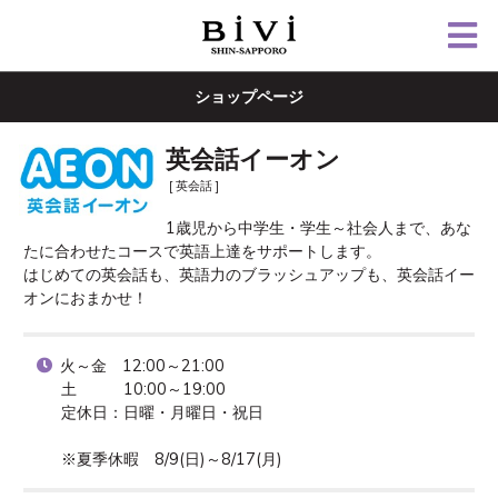
ショップページ
英会話イーオン
[ 英会話 ]
1歳児から中学生・学生～社会人まで、あな
たに合わせたコースで英語上達をサポートします。

はじめての英会話も、英語力のブラッシュアップも、英会話イー
オンにおまかせ！
火～金　12:00～21:00

土　　　10:00～19:00

定休日：日曜・月曜日・祝日

※夏季休暇　8/9(日)～8/17(月)