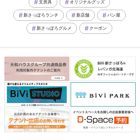
文房具
オリジナルグッズ
新さっぽろランチ
新店舗
パン屋
新さっぽろグルメ
クーポン