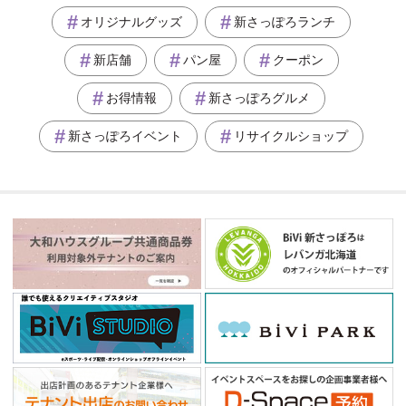
オリジナルグッズ
新さっぽろランチ
新店舗
パン屋
クーポン
お得情報
新さっぽろグルメ
新さっぽろイベント
リサイクルショップ