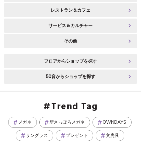
レストラン＆カフェ
サービス＆カルチャー
その他
フロアからショップを探す
50音からショップを探す
Trend Tag
メガネ
新さっぽろメガネ
OWNDAYS
サングラス
プレゼント
文房具