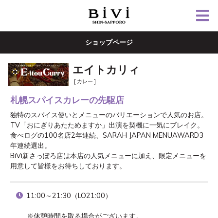
ショップページ
エイトカリィ
[ カレー ]
札幌スパイスカレーの先駆店
独特のスパイス使いとメニューのバリエーションで人気のお店。
TV「おにぎりあたためますか」出演を契機に一気にブレイク。
食べログの100名店2年連続、SARAH JAPAN MENUAWARD3
年連続選出。

BiVi新さっぽろ店は本店の人気メニューに加え、限定メニューを
用意して皆様をお待ちしております。
11:00～21:30（LO21:00）

※休憩時間を取る場合がございます。