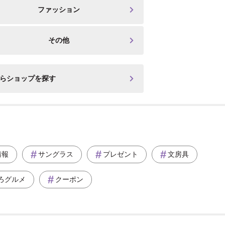
ファッション
その他
からショップを探す
情報
サングラス
プレゼント
文房具
ろグルメ
クーポン