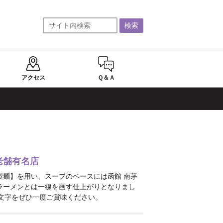
アクセス
Ｑ＆Ａ
老舗有名店
製麺】を用い、スープのベースには函館 南茅
ラーメンとは一線を画す仕上がりとなりまし
一文字をぜひ一度ご賞味ください。