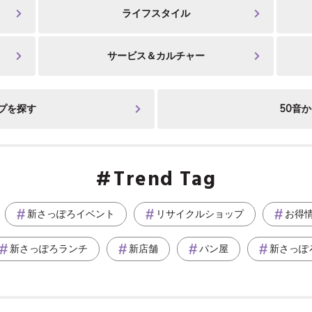
ライフスタイル
サービス＆カルチャー
プを探す
50音
Trend Tag
新さっぽろイベント
リサイクルショップ
お得
新さっぽろランチ
新店舗
パン屋
新さっぽ