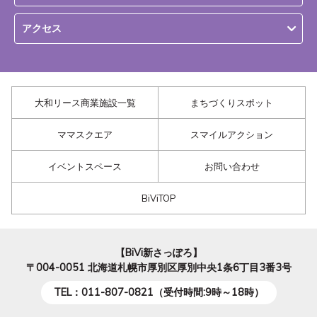
アクセス
大和リース商業施設一覧
まちづくりスポット
ママスクエア
スマイルアクション
イベントスペース
お問い合わせ
BiViTOP
【BiVi新さっぽろ】
〒004-0051
北海道札幌市厚別区厚別中央1条6丁目3番3号
TEL：011-807-0821（受付時間:9時～18時）