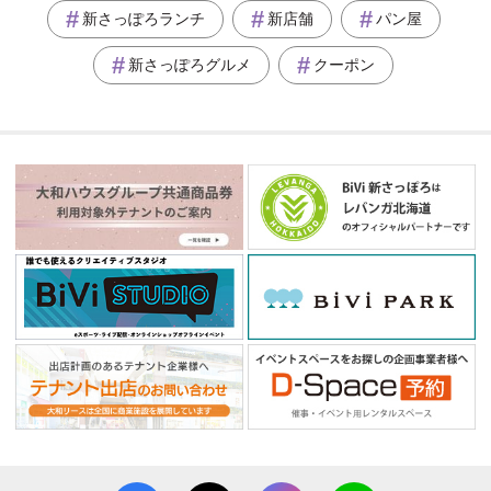
新さっぽろランチ
新店舗
パン屋
新さっぽろグルメ
クーポン