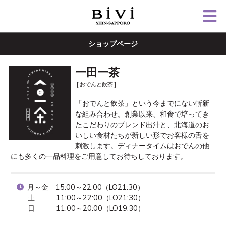
ショップページ
一田一茶
[ おでんと飲茶 ]
「おでんと飲茶」という今までにない斬新
な組み合わせ。創業以来、和食で培ってき
たこだわりのブレンド出汁と、北海道のお
いしい食材たちが新しい形でお客様の舌を
刺激します。ディナータイムはおでんの他
にも多くの一品料理をご用意してお待ちしております。
月～金　15:00～22:00（LO21:30）

土　　　11:00～22:00（LO21:30）

日　　　11:00～20:00（LO19:30）
