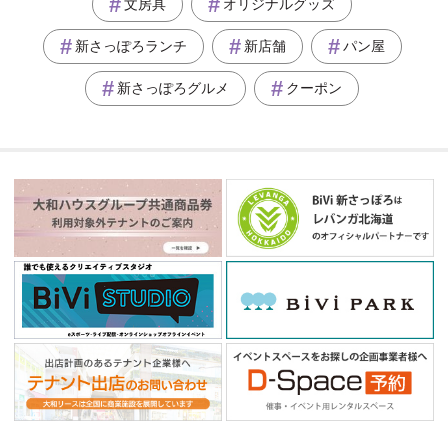
文房具
オリジナルグッズ
新さっぽろランチ
新店舗
パン屋
新さっぽろグルメ
クーポン