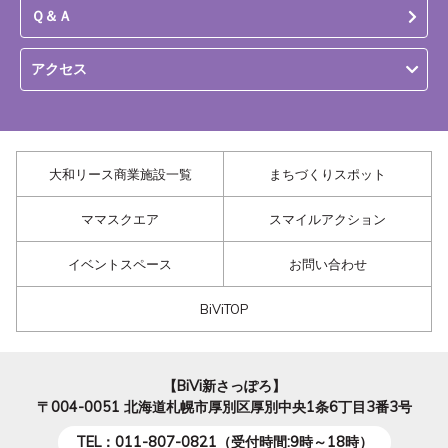
Ｑ＆Ａ
アクセス
大和リース商業施設一覧
まちづくりスポット
ママスクエア
スマイルアクション
イベントスペース
お問い合わせ
BiViTOP
【BiVi新さっぽろ】
〒004-0051
北海道札幌市厚別区厚別中央1条6丁目3番3号
TEL：011-807-0821（受付時間:9時～18時）