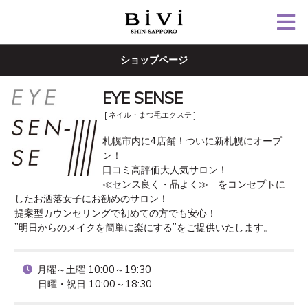
ショップページ
EYE SENSE
[ ネイル・まつ毛エクステ ]
札幌市内に4店舗！ついに新札幌にオープ
ン！

口コミ高評価大人気サロン！

≪センス良く・品よく≫　をコンセプトに
したお洒落女子にお勧めのサロン！

提案型カウンセリングで初めての方でも安心！　

”明日からのメイクを簡単に楽にする”をご提供いたします。
月曜～土曜 10:00～19:30

日曜・祝日 10:00～18:30