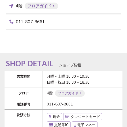
4階
フロアガイド
011-807-8661
SHOP DETAIL
ショップ情報
月曜～土曜 10:00～19:30

営業時間
日曜・祝日 10:00～18:30
4階
フロア
フロアガイド
011-807-8661
電話番号
決済方法
現金
クレジットカード
交通系IC
電子マネー