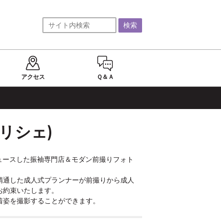
アクセス
Ｑ＆Ａ
e(リシェ)
ュースした振袖専門店＆モダン前撮りフォト
精通した成人式プランナーが前撮りから成人
約束いたします。

着姿を撮影することができます。