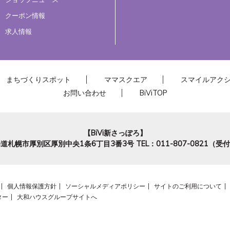
クーポン情報
求人情報
まちづくりスポット
ママスクエア
スマイルアク
お問い合わせ
BiViTOP
【BiVi新さっぽろ】
道札幌市厚別区厚別中央1条6丁目3番3号
TEL：011-807-0821（
個人情報保護方針
ソーシャルメディアポリシー
サイトのご利用について
ター
大和ハウスグループサイトへ