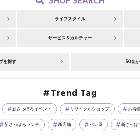
SHOP SEARCH
ライフスタイル
サービス＆カルチャー
プを探す
50音
Trend Tag
新さっぽろイベント
リサイクルショップ
お得
新さっぽろランチ
新店舗
パン屋
新さっぽ