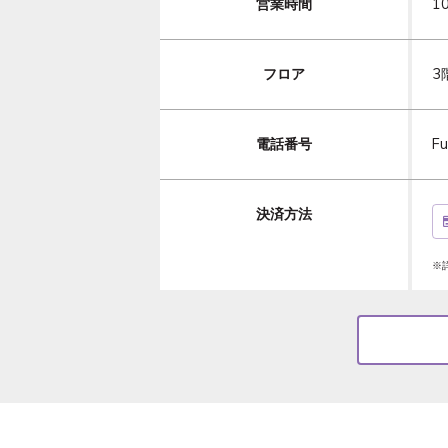
営業時間
1
フロア
3
電話番号
F
決済方法
※