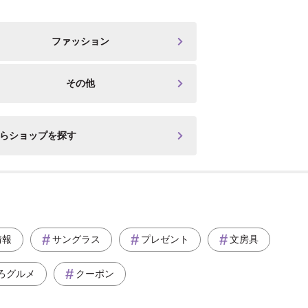
ファッション
その他
からショップを探す
情報
サングラス
プレゼント
文房具
ろグルメ
クーポン