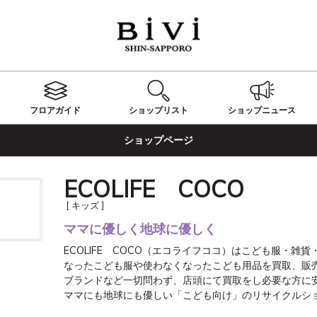
フロアガイド
ショップ
リスト
ショップ
ニュース
ショップページ
ECOLIFE COCO
[ キッズ ]
ママに優しく地球に優しく
ECOLIFE　COCO（エコライフココ）はこども服・
なったこども服や使わなくなったこども用品を買取、販売
ブランドなど一切問わず、店頭にて買取をし必要な方に安
ママにも地球にも優しい「こども向け」のリサイクルシ