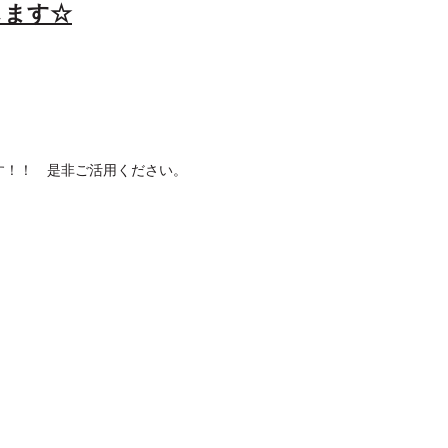
します☆
です！！　是非ご活用ください。