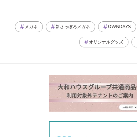
メガネ
新さっぽろメガネ
OWNDAYS
オリジナルグッズ