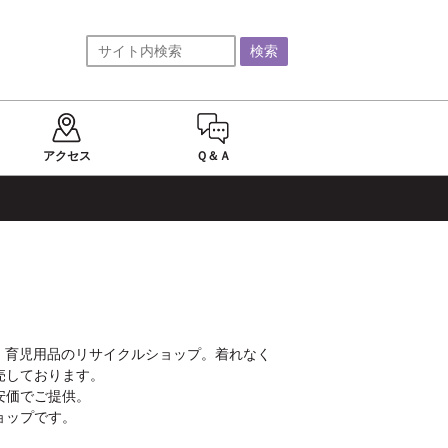
アクセス
Ｑ＆Ａ
雑貨・育児用品のリサイクルショップ。着れなく
しております。

価でご提供。

ョップです。