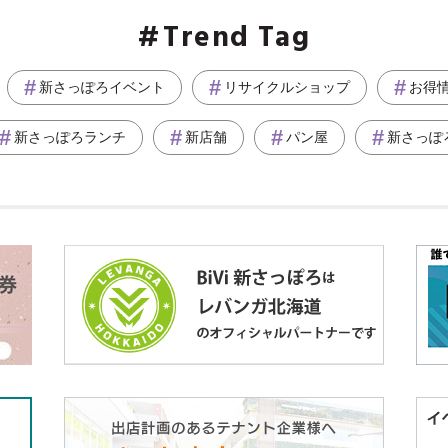
Trend Tag
新さっぽろイベント
リサイクルショップ
お得
新さっぽろランチ
新店舗
パン屋
新さっぽ