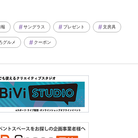
情報
サングラス
プレゼント
文房具
ろグルメ
クーポン