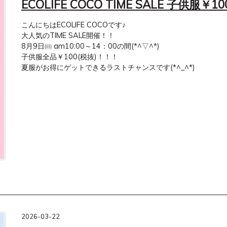
ECOLIFE COCO TIME SALE 子供服￥10
こんにちはECOLIFE COCOです♪

大人気のTIME SALE開催！！

8月9日㈰ am10:00～14：00の間(*^▽^*)

子供服全品￥100(税抜)！！！

夏服がお得にゲットできるラストチャンスです(*^_^*)
2026-03-22