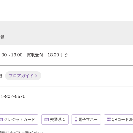
情報
0:00～19:00　買取受付　18:00まで
階
フロアガイド
11-802-5670
クレジットカード
交通系IC
電子マネー
QRコード決
詳細はスタッフにお尋ねください