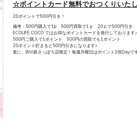
☆ポイントカード無料でおつくりいた
20ポイントで500円引き！
備考：500円購入で1p 500円買取で1ｐ 20ｐで500円引き
ECOLIFE COCO ではお得なポイントカードを発行しております♪

500円ご購入で1ポイント　500円の買取でも1ポイント

20ポイント貯まると500円引きになります♪

更に、BiVi新さっぽろ店限定！毎週月曜日はポイント2倍Day