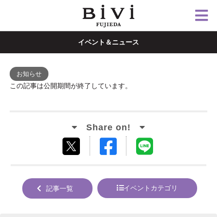
イベント＆ニュース
お知らせ
この記事は公開期間が終了しています。
Facebook
LINE
tweet
でシ
で送
する
ェア
る
イベントカテゴリ
記事一覧
する