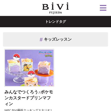
トレンドタグ
キッズレッスン
みんなでつくろう♪ポケモ
ンカスタードプリンマフ
ィン
[ABC BiVi藤枝クッキングスタジオ ]