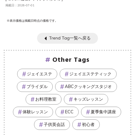
掲載日：2026-07-01
※表示価格は掲載日時点の価格です。
Trend Tag一覧へ戻る
Other Tags
ジェイエステ
ジェイエステティック
ブライダル
ABCクッキングスタジオ
お料理教室
キッズレッスン
体験レッスン
ECC
夏季集中講座
子供英会話
初心者