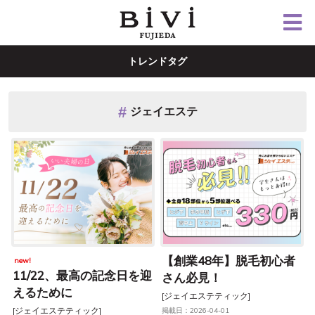
トレンドタグ
ジェイエステ
【創業48年】脱毛初心者
new!
11/22、最高の記念日を迎
さん必見！
えるために
[ジェイエステティック]
[ジェイエステティック]
掲載日：2026-04-01