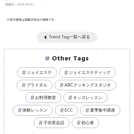
掲載日：2026-08-01
※表示価格は掲載日時点の価格です。
Trend Tag一覧へ戻る
Other Tags
ジェイエステ
ジェイエステティック
ブライダル
ABCクッキングスタジオ
お料理教室
キッズレッスン
体験レッスン
ECC
夏季集中講座
子供英会話
初心者