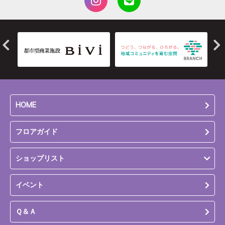
HOME
フロアガイド
ショップリスト
イベント
Ｑ＆Ａ