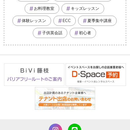
お料理教室
キッズレッスン
体験レッスン
ECC
夏季集中講座
子供英会話
初心者