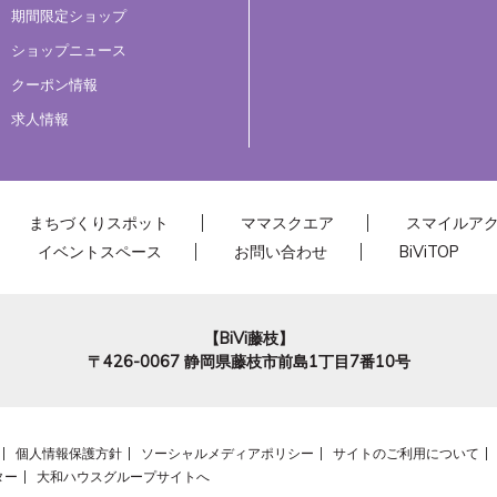
期間限定ショップ
ショップニュース
クーポン情報
求人情報
まちづくりスポット
ママスクエア
スマイルア
イベントスペース
お問い合わせ
BiViTOP
【BiVi藤枝】
〒426-0067
静岡県藤枝市前島1丁目7番10号
個人情報保護方針
ソーシャルメディアポリシー
サイトのご利用について
ター
大和ハウスグループサイトへ