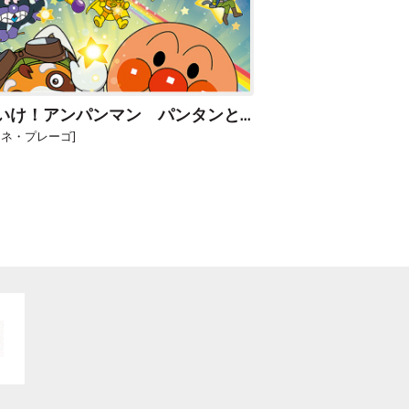
それいけ！アンパンマン パンタンとの約束の星
シネ・プレーゴ]