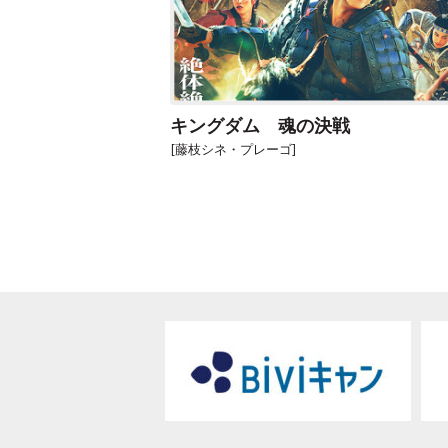
キングダム 魂の決戦
[藤枝シネ・プレーゴ]