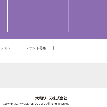
クション
テナント募集
Copyright DAIWA LEASE CO., LTD All rights reserved.