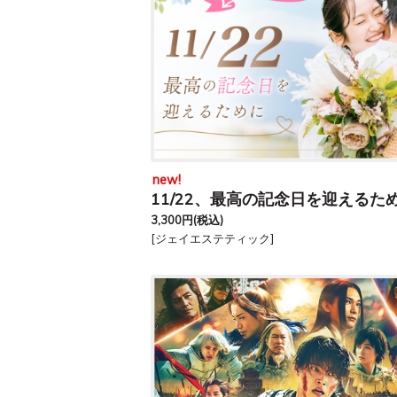
new!
11/22、最高の記念日を迎えるた
3,300円
(税込)
[ジェイエステティック]