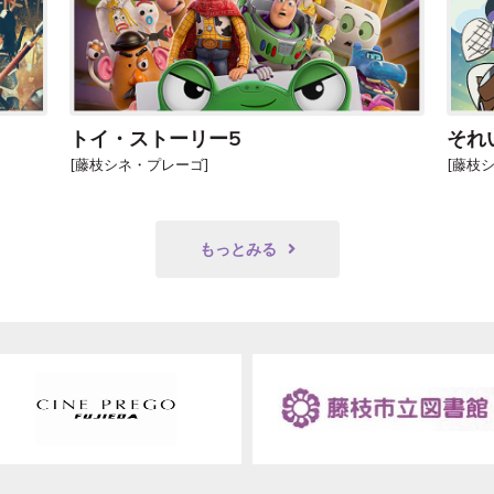
トイ・ストーリー5
[藤枝シネ・プレーゴ]
[藤枝
もっとみる