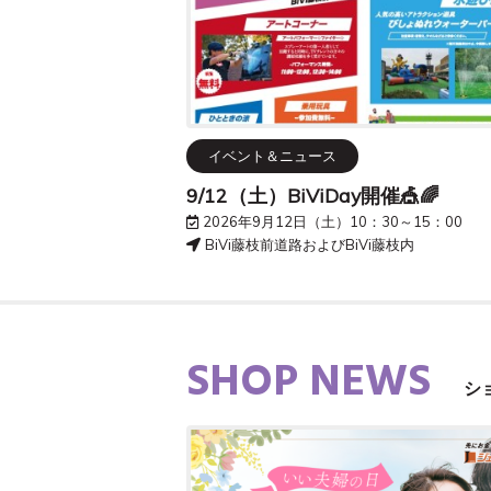
イベント＆ニュース
9/12（土）BiViDay開催🎪🌈
2026年9月12日（土）10：30～15：00
BiVi藤枝前道路およびBiVi藤枝内
SHOP NEWS
シ