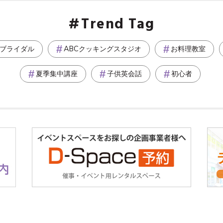
Trend Tag
ブライダル
ABCクッキングスタジオ
お料理教室
夏季集中講座
子供英会話
初心者