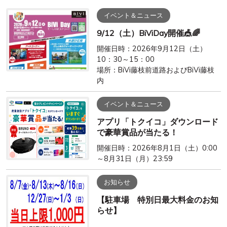
イベント＆ニュース
9/12（土）BiViDay開催🎪🌈
開催日時：2026年9月12日（土）
10：30～15：00
場所：BiVi藤枝前道路およびBiVi藤枝
内
イベント＆ニュース
アプリ「トクイコ」ダウンロード
で豪華賞品が当たる！
開催日時：2026年8月1日（土）0:00
～8月31日（月）23:59
お知らせ
【駐車場 特別日最大料金のお知
らせ】