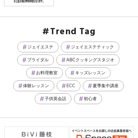
Trend Tag
ジェイエステ
ジェイエステティック
ブライダル
ABCクッキングスタジオ
お料理教室
キッズレッスン
体験レッスン
ECC
夏季集中講座
子供英会話
初心者