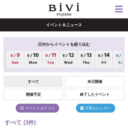
イベント＆ニュース
日付からイベントを絞り込む
9
10
11
12
13
14
15
8 /
8 /
8 /
8 /
8 /
8 /
8 /
Sun
Mon
Tue
Wed
Thu
Fri
Sat
すべて
本日開催
開催予定
終了したイベント
イベントカテゴリ
月間カレンダー
すべて
(3件)