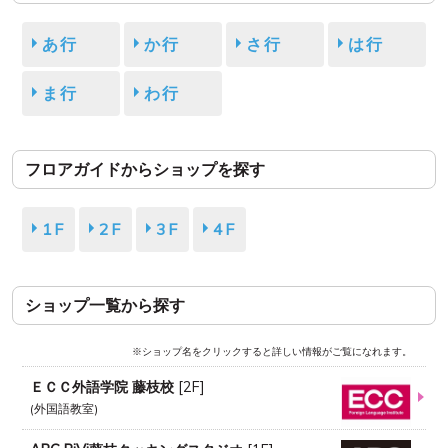
あ行
か行
さ行
は行
ま行
わ行
フロアガイドからショップを探す
1F
2F
3F
4F
ショップ一覧から探す
※ショップ名をクリックすると詳しい情報がご覧になれます。
ＥＣＣ外語学院 藤枝校
[
2F
]
外国語教室