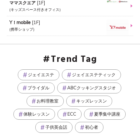
ママスクエア
[
1F
]
キッズスペース付きオフィス
Y！mobile
[
1F
]
携帯ショップ
Trend Tag
ジェイエステ
ジェイエステティック
ブライダル
ABCクッキングスタジオ
お料理教室
キッズレッスン
体験レッスン
ECC
夏季集中講座
子供英会話
初心者