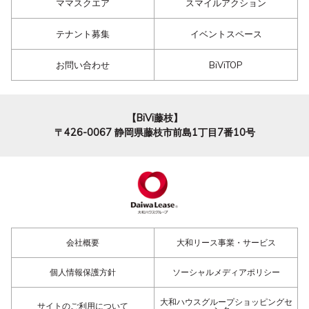
ママスクエア
スマイルアクション
テナント募集
イベントスペース
お問い合わせ
BiViTOP
【BiVi藤枝】
〒426-0067
静岡県藤枝市前島1丁目7番10号
会社概要
大和リース事業・サービス
個人情報保護方針
ソーシャルメディアポリシー
大和ハウスグループショッピングセ
サイトのご利用について