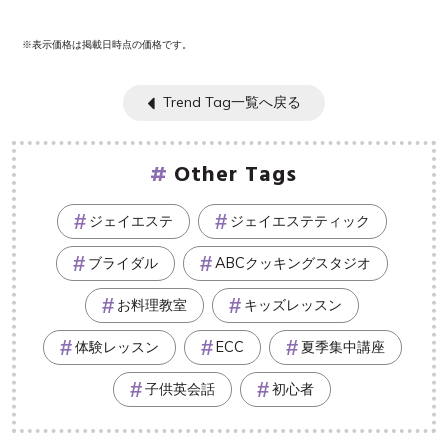
※表示価格は掲載日時点の価格です。
Trend Tag一覧へ戻る
Other Tags
ジェイエステ
ジェイエステティック
ブライダル
ABCクッキングスタジオ
お料理教室
キッズレッスン
体験レッスン
ECC
夏季集中講座
子供英会話
初心者