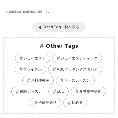
※表示価格は掲載日時点の価格です。
Trend Tag一覧へ戻る
Other Tags
ジェイエステ
ジェイエステティック
ブライダル
ABCクッキングスタジオ
お料理教室
キッズレッスン
体験レッスン
ECC
夏季集中講座
子供英会話
初心者