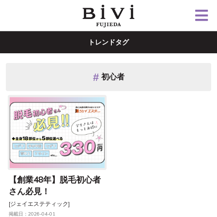
トレンドタグ
初心者
【創業48年】脱毛初心者
さん必見！
[ジェイエステティック]
掲載日：2026-04-01