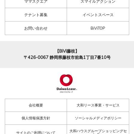
ママスクエア
スマイルアクション
テナント募集
イベントスペース
お問い合わせ
BiViTOP
【BiVi藤枝】
〒426-0067
静岡県藤枝市前島1丁目7番10号
会社概要
大和リース事業・サービス
個人情報保護方針
ソーシャルメディアポリシー
大和ハウスグループショッピングセ
サイトのご利用について