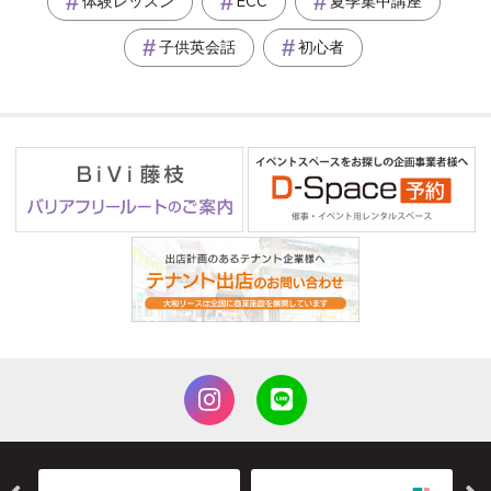
体験レッスン
ECC
夏季集中講座
子供英会話
初心者