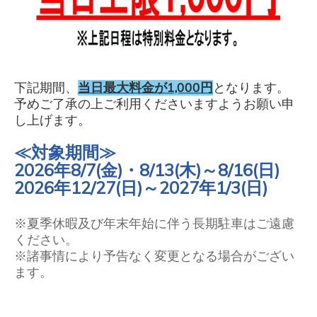
下記期間、
当日最大料金が1,000円
となります。
予めご了承の上ご利用くださいますようお願い申
し上げます。
≪対象期間
≫
2026年
8/7(金)・8/13(木)～8/16(日)
2026年
12/27(日)～
2027年1/3(日)
※夏季休暇及び年末年始に伴う長期駐車はご遠慮
ください。
※諸事情により予告なく変更となる場合がござい
ます。