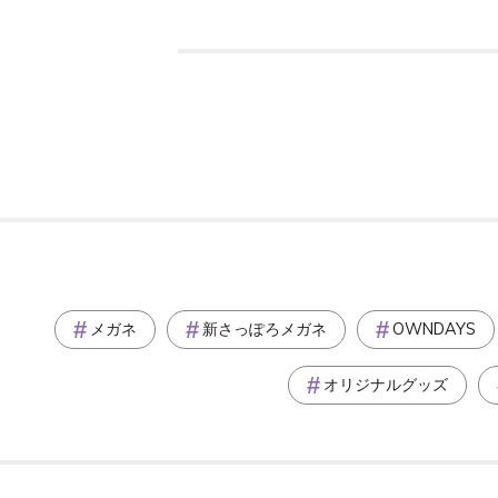
メガネ
新さっぽろメガネ
OWNDAYS
オリジナルグッズ