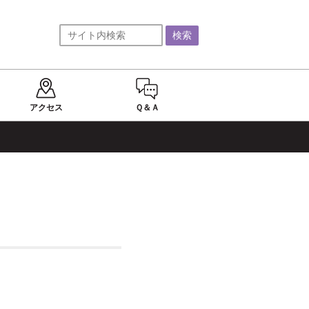
アクセス
Ｑ＆Ａ