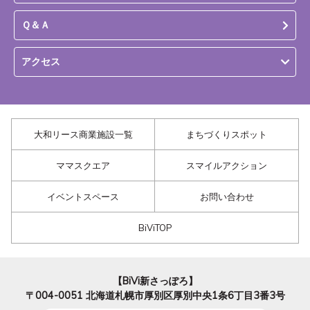
Ｑ＆Ａ
アクセス
大和リース商業施設一覧
まちづくりスポット
ママスクエア
スマイルアクション
イベントスペース
お問い合わせ
BiViTOP
【BiVi新さっぽろ】
〒004-0051
北海道札幌市厚別区厚別中央1条6丁目3番3号