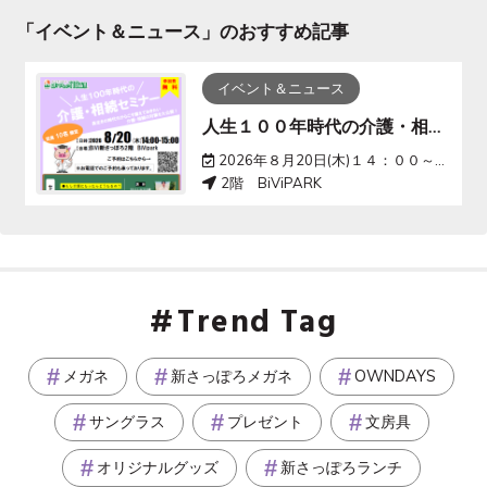
「
イベント＆ニュース
」のおすすめ記事
イベント＆ニュース
人生１００年時代の介護・相続セミナー
2026年８月20日(木)１４：００～１５：００
2階 BiViPARK
Trend Tag
メガネ
新さっぽろメガネ
OWNDAYS
サングラス
プレゼント
文房具
オリジナルグッズ
新さっぽろランチ