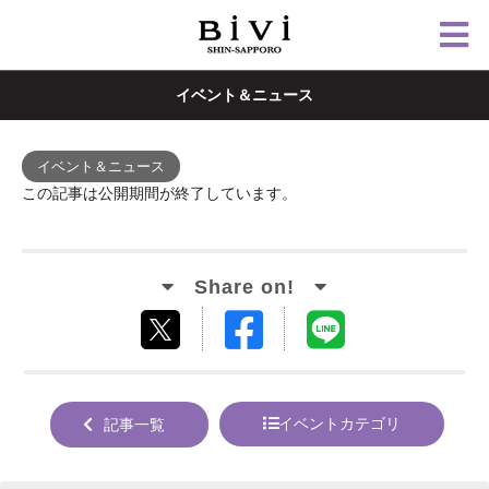
イベント＆ニュース
イベント＆ニュース
この記事は公開期間が終了しています。
Facebook
LINE
tweet
でシ
で送
する
ェア
る
イベントカテゴリ
記事一覧
する