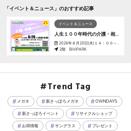
「
イベント＆ニュース
」のおすすめ記事
イベント＆ニュース
人生１００年時代の介護・相続セミナー
2026年８月20日(木)１４：００～１５：００
2階 BiViPARK
Trend Tag
メガネ
新さっぽろメガネ
OWNDAYS
新さっぽろイベント
リサイクルショップ
お得情報
サングラス
プレゼント