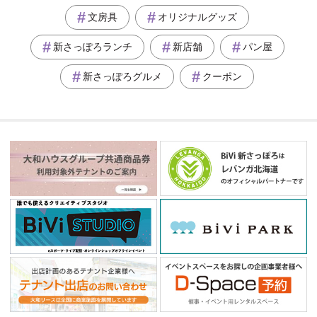
文房具
オリジナルグッズ
新さっぽろランチ
新店舗
パン屋
新さっぽろグルメ
クーポン