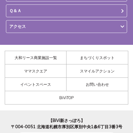
Ｑ＆Ａ
アクセス
大和リース商業施設一覧
まちづくりスポット
ママスクエア
スマイルアクション
イベントスペース
お問い合わせ
BiViTOP
【BiVi新さっぽろ】
〒004-0051
北海道札幌市厚別区厚別中央1条6丁目3番3号