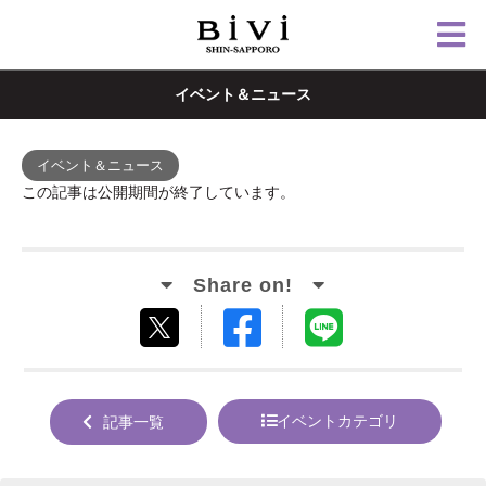
イベント＆ニュース
イベント＆ニュース
この記事は公開期間が終了しています。
Facebook
LINE
tweet
でシ
で送
する
ェア
る
イベントカテゴリ
記事一覧
する