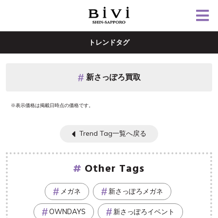
トレンドタグ
新さっぽろ買取
※表示価格は掲載日時点の価格です。
Trend Tag一覧へ戻る
Other Tags
メガネ
新さっぽろメガネ
OWNDAYS
新さっぽろイベント