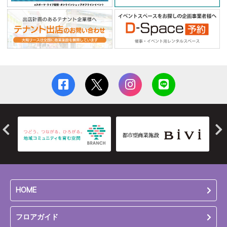
HOME
フロアガイド