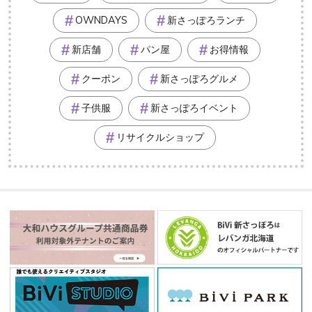
OWNDAYS
新さっぽろランチ
新店舗
パン屋
お得情報
クーポン
新さっぽろグルメ
子供服
新さっぽろイベント
リサイクルショップ