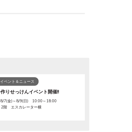
イベント＆ニュース
手作りせっけんイベント開催!!
8/7(金)～8/9(日) 10:00～18:00
2階 エスカレーター横