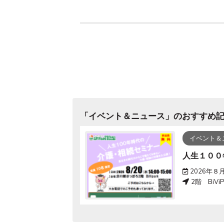
「
イベント＆ニュース
」のおすすめ
イベント＆
shin-sapporo good summer festival 2026
人生１００
）
2026年８
2階 BiVi