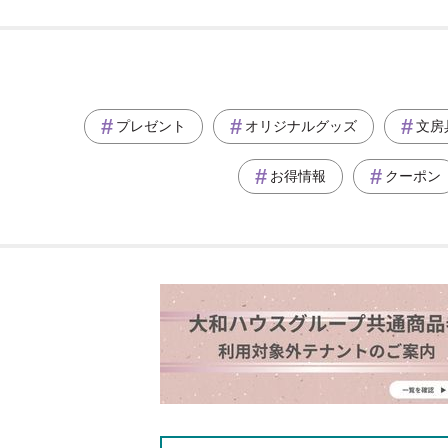
プレゼント
オリジナルグッズ
文房
お得情報
クーポン