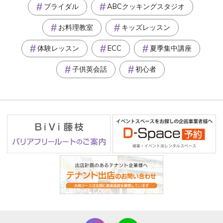
ブライダル
ABCクッキングスタジオ
お料理教室
キッズレッスン
体験レッスン
ECC
夏季集中講座
子供英会話
初心者