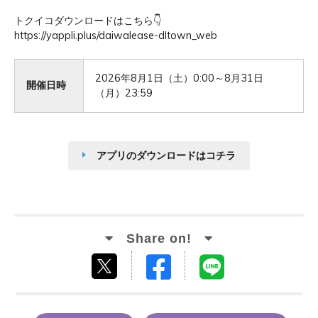
トクイコダウンロードはこちら
👇
https://yappli.plus/daiwalease-dltown_web
2026年8月1日（土）0:00～8月31日
開催日時
（月）23:59
アプリのダウンロードはコチラ
Facebook
LINE
tweet
でシ
で送