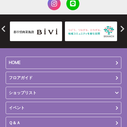
HOME
フロアガイド
ショップリスト
イベント
Ｑ＆Ａ