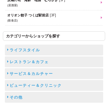
茨城の旬 海鮮 地酒 むらさき
[
3F
]
居酒屋
オリオン餃子 つくば駅前店
[
3F
]
飲食店
カテゴリーからショップを探す
ライフスタイル
レストラン＆カフェ
サービス＆カルチャー
ビューティー＆クリニック
その他