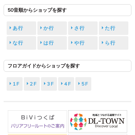
50音順からショップを探す
あ行
か行
さ行
た行
な行
は行
や行
ら行
フロアガイドからショップを探す
1F
2F
3F
4F
5F