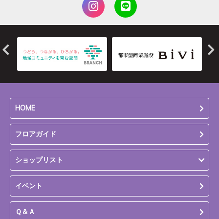
HOME
フロアガイド
ショップリスト
イベント
Ｑ＆Ａ