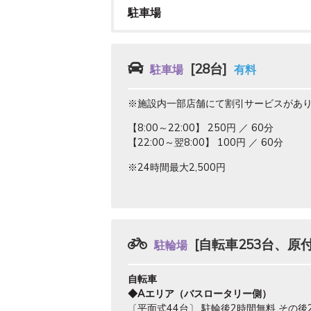
駐車場
[28台]
駐車場
有料
※施設内一部店舗にて割引サービスがあ
【8:00～22:00】 250円 ／ 60分
【22:00～翌8:00】 100円 ／ 60分
※24時間最大2,500円
[自転車253台、原
駐輪場
自転車
◆Aエリア（バスロータリー側）
〔平面式44台〕 駐輪後2時間無料 その後