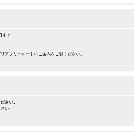
口すぐ
バリアフリールートのご案内
をご覧ください。
ください。
ださい。