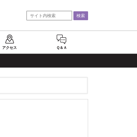
アクセス
Ｑ＆Ａ