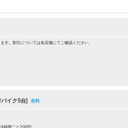
ります。割引については各店舗にてご確認ください。
付バイク5台]
有料
24時間ごと200円