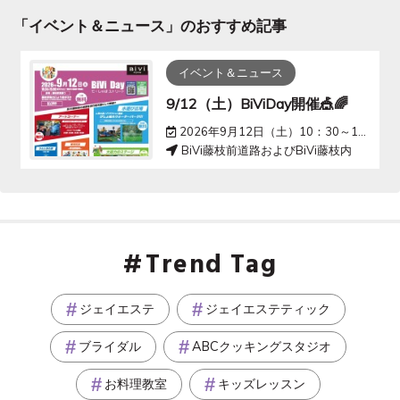
「
イベント＆ニュース
」のおすすめ記事
イベント＆ニュース
9/12（土）BiViDay開催🎪🌈
2026年9月12日（土）10：30～15：00
BiVi藤枝前道路およびBiVi藤枝内
Trend Tag
ジェイエステ
ジェイエステティック
ブライダル
ABCクッキングスタジオ
お料理教室
キッズレッスン