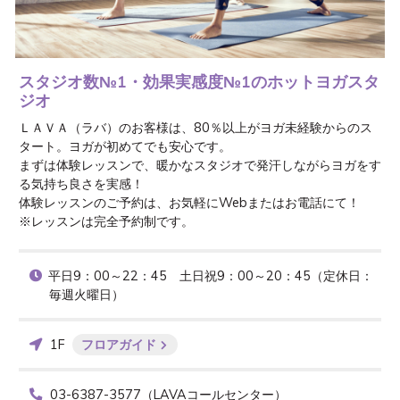
スタジオ数№1・効果実感度№1のホットヨガスタ
ジオ
ＬＡＶＡ（ラバ）のお客様は、80％以上がヨガ未経験からのス
タート。ヨガが初めてでも安心です。

まずは体験レッスンで、暖かなスタジオで発汗しながらヨガをす
る気持ち良さを実感！

体験レッスンのご予約は、お気軽にWebまたはお電話にて！

※レッスンは完全予約制です。
平日9：00～22：45　土日祝9：00～20：45（定休日：
毎週火曜日）
1F
フロアガイド
03-6387-3577（LAVAコールセンター）