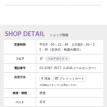
SHOP DETAIL
ショップ情報
平日9：00～22：45　土日祝9：00～2
営業時間
0：45（定休日：毎週火曜日）
1F
フロア
フロアガイド
03-6387-3577（LAVAコールセンター）
電話番号
決済方法
現金
クレジットカード
※詳細はスタッフにお尋ねください
禁煙
禁煙・喫煙
不可
ペット