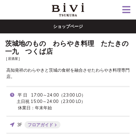
ショップページ
茨城地のもの わらやき料理 たたきの
一九 つくば店
[ 居酒屋 ]
高知発祥のわらやきと茨城の食材を融合させたわらやき料理専門
店。
 平 日   17:00～24:00（23:00 LO）

土日祝 15:00～24:00（23:00 LO）

 休業日：年末年始
3F
フロアガイド