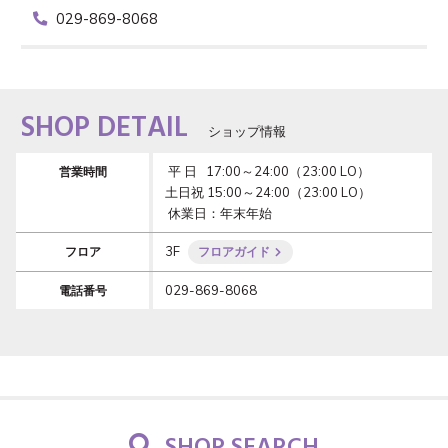
029-869-8068
SHOP DETAIL
ショップ情報
 平 日   17:00～24:00（23:00 LO）

営業時間
土日祝 15:00～24:00（23:00 LO）

 休業日：年末年始
3F
フロア
フロアガイド
029-869-8068
電話番号