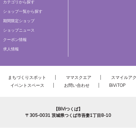
カテゴリから探す
ショップ一覧から探す
期間限定ショップ
ショップニュース
クーポン情報
求人情報
まちづくりスポット
ママスクエア
スマイルア
イベントスペース
お問い合わせ
BiViTOP
【BiViつくば】
〒305-0031
茨城県つくば市吾妻1丁目8-10