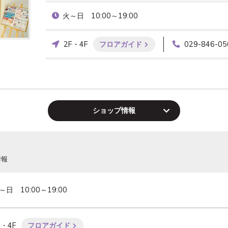
火～日　10:00～19:00
2F・4F
フロアガイド
029-846-05
ショップ
情報
情報
～日　10:00～19:00
F・4F
フロアガイド