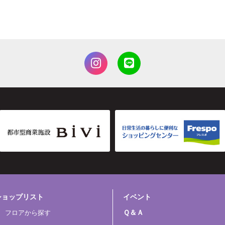
ショップリスト
イベント
Ｑ＆Ａ
フロアから探す