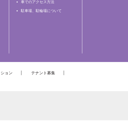
車でのアクセス方法
駐車場、駐輪場について
クション
テナント募集