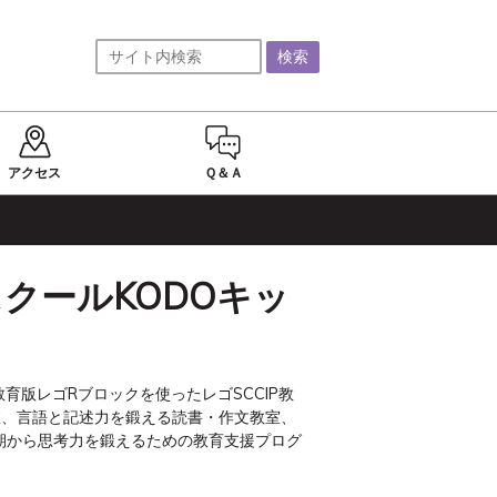
アクセス
Ｑ＆Ａ
クールKODOキッ
育版レゴRブロックを使ったレゴSCCIP教
室、言語と記述力を鍛える読書・作文教室、
期から思考力を鍛えるための教育支援プログ