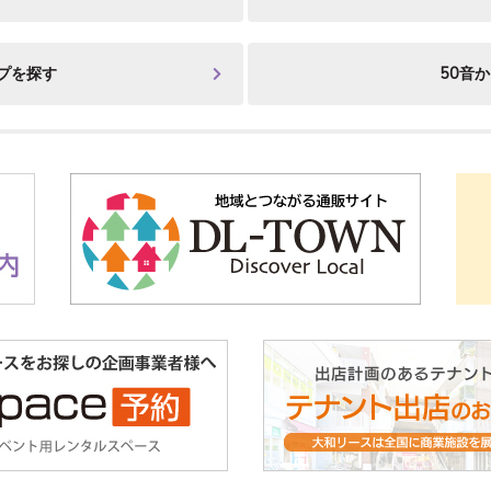
プを探す
50音