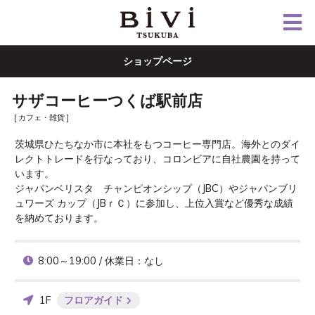
ショップページ
サザコーヒーつくば駅前店
[ カフェ・雑貨 ]
茨城県ひたちなか市に本社をもつコーヒー専門店。海外とのダイ
レクトトレードを行なっており、コロンビアに自社農園を持って
います。

ジャパンベリスタ　チャンピオンシップ（JBC）やジャパンブリ
ュワーズ カップ（JBｒＣ）に参加し、上位入賞など優秀な成績
を納めております。
8:00～19:00 / 休業日：なし
1F
フロアガイド