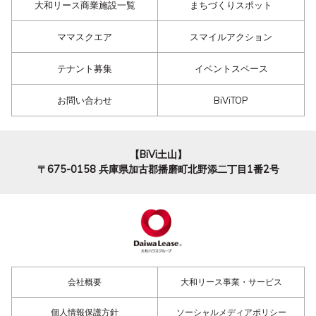
大和リース商業施設一覧
まちづくりスポット
ママスクエア
スマイルアクション
テナント募集
イベントスペース
お問い合わせ
BiViTOP
【BiVi土山】
〒675-0158
兵庫県加古郡播磨町北野添二丁目1番2号
会社概要
大和リース事業・サービス
個人情報保護方針
ソーシャルメディアポリシー