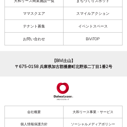
大和リース商業施設一覧
まちづくりスポット
ママスクエア
スマイルアクション
テナント募集
イベントスペース
お問い合わせ
BiViTOP
【BiVi土山】
〒675-0158
兵庫県加古郡播磨町北野添二丁目1番2号
会社概要
大和リース事業・サービス
個人情報保護方針
ソーシャルメディアポリシー