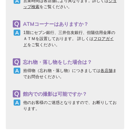
営業時間は各店舗により異なります。詳しくは
ショ
ップ検索
をご覧ください。
ATMコーナーはありますか？
1階にセブン銀行、三井住友銀行、但陽信用金庫の
ＡＴＭを設置しております。 詳しくは
フロアガイ
ド
をご覧ください。
忘れ物・落し物をした場合は？
拾得物（忘れ物・落し物）につきましては
各店舗
ま
でお問合せください。
館内での撮影は可能ですか？
他のお客様のご迷惑となりますので、お断りしてお
ります。