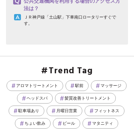
公共交通機関を利用する場合のアクセス方
法は？
ＪＲ神戸線「土山駅」下車南口ロータリーすぐで
す。
Trend Tag
アロマトリートメント
駅前
マッサージ
ヘッドスパ
髪質改善トリートメント
駐車場あり
月曜日営業
フィットネス
ちょい飲み
ビール
マタニティ