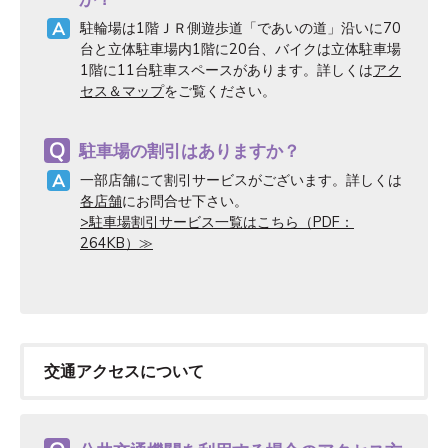
駐輪場は1階ＪＲ側遊歩道「であいの道」沿いに70
台と立体駐車場内1階に20台、バイクは立体駐車場
1階に11台駐車スペースがあります。詳しくは
アク
セス＆マップ
をご覧ください。
駐車場の割引はありますか？
一部店舗にて割引サービスがございます。詳しくは
各店舗
にお問合せ下さい。
>駐車場割引サービス一覧はこちら（PDF：
264KB）≫
交通アクセスについて