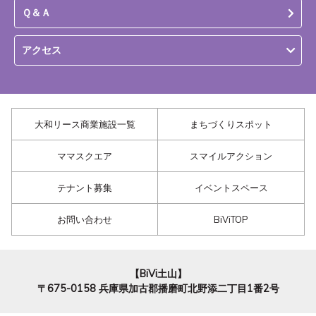
Ｑ＆Ａ
アクセス
大和リース商業施設一覧
まちづくりスポット
ママスクエア
スマイルアクション
テナント募集
イベントスペース
お問い合わせ
BiViTOP
【BiVi土山】
〒675-0158
兵庫県加古郡播磨町北野添二丁目1番2号