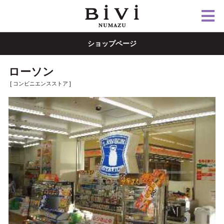
ショップページ
ローソン
[ コンビニエンスストア ]