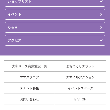
ショップリスト
イベント
Ｑ＆Ａ
アクセス
大和リース商業施設一覧
まちづくりスポット
ママスクエア
スマイルアクション
テナント募集
イベントスペース
お問い合わせ
BiViTOP