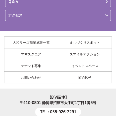
Ｑ＆Ａ
アクセス
大和リース商業施設一覧
まちづくりスポット
ママスクエア
スマイルアクション
テナント募集
イベントスペース
お問い合わせ
BiViTOP
【BiVi沼津】
〒410-0801
静岡県沼津市大手町1丁目1番5号
TEL：055-926-2291