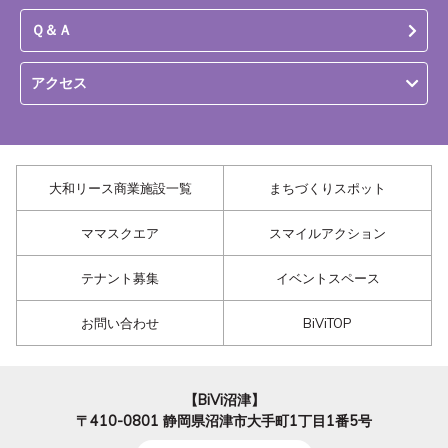
Ｑ＆Ａ
アクセス
大和リース商業施設一覧
まちづくりスポット
ママスクエア
スマイルアクション
テナント募集
イベントスペース
お問い合わせ
BiViTOP
【BiVi沼津】
〒410-0801
静岡県沼津市大手町1丁目1番5号