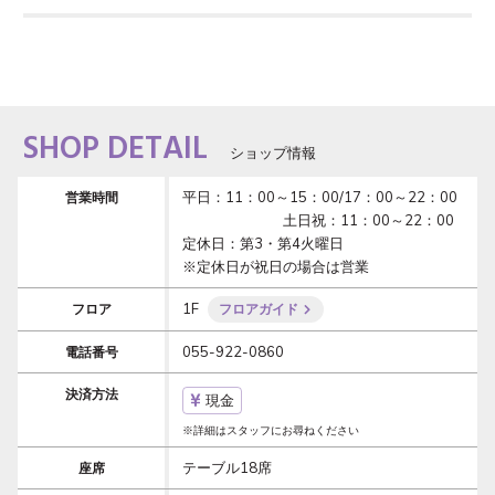
SHOP DETAIL
ショップ情報
平日：11：00～15：00/17：00～22：00
営業時間
　　　　　　　土日祝：11：00～22：00

定休日：第3・第4火曜日

※定休日が祝日の場合は営業
1F
フロア
フロアガイド
055-922-0860
電話番号
決済方法
現金
※詳細はスタッフにお尋ねください
テーブル18席
座席