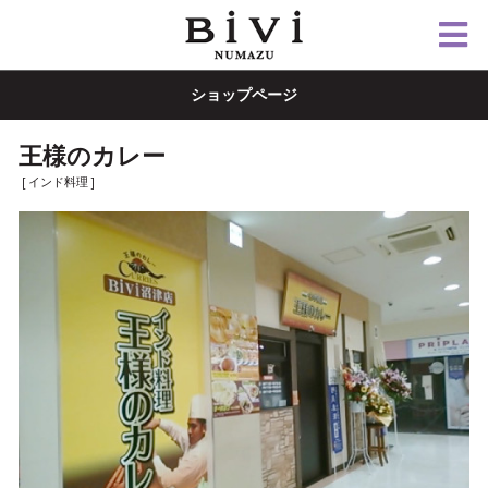
ショップページ
王様のカレー
[ インド料理 ]