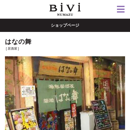
ショップページ
はなの舞
[ 居酒屋 ]