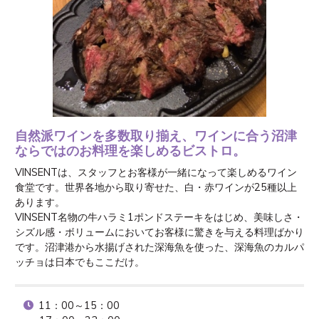
自然派ワインを多数取り揃え、ワインに合う沼津
ならではのお料理を楽しめるビストロ。
VINSENTは、スタッフとお客様が一緒になって楽しめるワイン
食堂です。世界各地から取り寄せた、白・赤ワインが25種以上
あります。

VINSENT名物の牛ハラミ1ポンドステーキをはじめ、美味しさ・
シズル感・ボリュームにおいてお客様に驚きを与える料理ばかり
です。沼津港から水揚げされた深海魚を使った、深海魚のカルパ
ッチョは日本でもここだけ。
11：00～15：00
