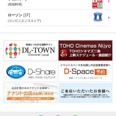
韓国料理
ローソン
[
1F
]
コンビニエンスストア