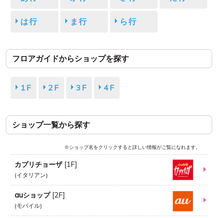
は行
ま行
ら行
フロアガイドからショップを探す
1F
2F
3F
4F
ショップ一覧から探す
※ショップ名をクリックすると詳しい情報がご覧になれます。
カプリチョーザ
[
1F
]
イタリアン
auショップ
[
2F
]
モバイル