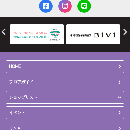
HOME
フロアガイド
ショップリスト
イベント
Ｑ＆Ａ