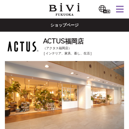
ショップページ
ACTUS福岡店
（アクタス福岡店）
[ インテリア、家具、暮し、生活 ]