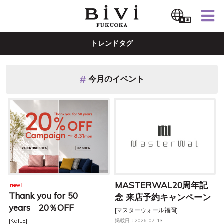
トレンドタグ
今月のイベント
MASTERWAL20周年記
new!
Thank you for 50
念 来店予約キャンペーン
years 20％OFF
[マスターウォール福岡]
[KaILE]
掲載日：2026-07-13