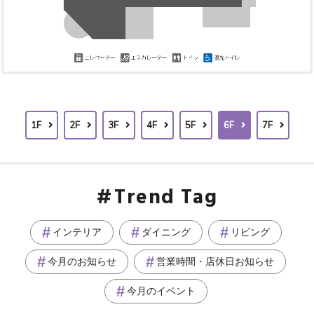
1F
2F
3F
4F
5F
6F
7F
Trend Tag
インテリア
ダイニング
リビング
今月のお知らせ
営業時間・店休日お知らせ
今月のイベント